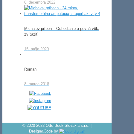
8. decembra 2022
Michalov príbeh – Odhodlanie a pevná vôľa
zvíťaziť
15. mája 2020
Roman
8. marca 2018
© 2020-2022 Otto Bock Slovakia s.r.o. |
Design&Code by