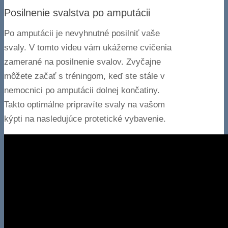
Posilnenie svalstva po amputácii
Po amputácii je nevyhnutné posilniť vaše
svaly. V tomto videu vám ukážeme cvičenia
zamerané na posilnenie svalov. Zvyčajne
môžete začať s tréningom, keď ste stále v
nemocnici po amputácii dolnej končatiny.
Takto optimálne pripravíte svaly na vašom
kýpti na nasledujúce protetické vybavenie.