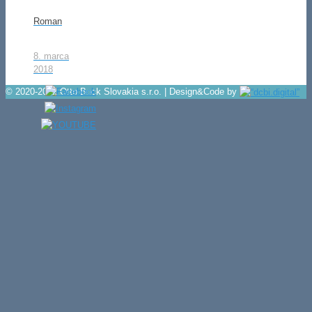
Roman
8. marca
2018
© 2020-2022 Otto Bock Slovakia s.r.o. | Design&Code by