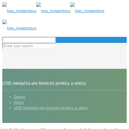
USB nabíjačka pre bionické protézy a ortézy
Domov
Home
USB nabíjačka pre bionické protézy a ortézy