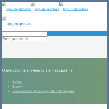
O aké odborné školenia by ste mali záujem?
Domov
Novinky
O aké odborné školenia by ste mali záujem?