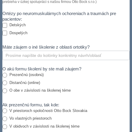
prebieha v úzkej spolupráci s našou firmou Otto Bock s.r.o.)
Ortézy po neuromuskulárnych ochoreniach a traumách pre
pacientov:
Detských
Dospelých
Máte záujem o iné školenie z oblasti ortotiky?
O akú formu školení by ste mali záujem?
Prezenčnú (osobnú)
Distančnú (online)
O obe v závislosti na školenej téme
Ak prezenčnú formu, tak kde:
V priestoroch spoločnosti Otto Bock Slovakia
Vo vlastných priestoroch
V obidvoch v závislosti na školenej téme