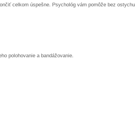
skončiť celkom úspešne. Psychológ vám pomôže bez ostychu
jeho polohovanie a bandážovanie.