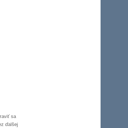
raviť sa
ez ďalšej