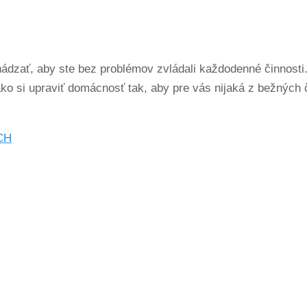
ádzať, aby ste bez problémov zvládali každodenné činnosti
o si upraviť domácnosť tak, aby pre vás nijaká z bežných 
CH