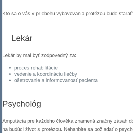
Kto sa o vás v priebehu vybavovania protézou bude starať
Lekár
Lekár by mal byť zodpovedný za:
proces rehabilitácie
vedenie a koordináciu liečby
ošetrovanie a informovanosť pacienta
Psychológ
Amputácia pre každého člověka znamená značný zásah do p
na budúci život s protézou. Nehanbite sa požiadať o psy